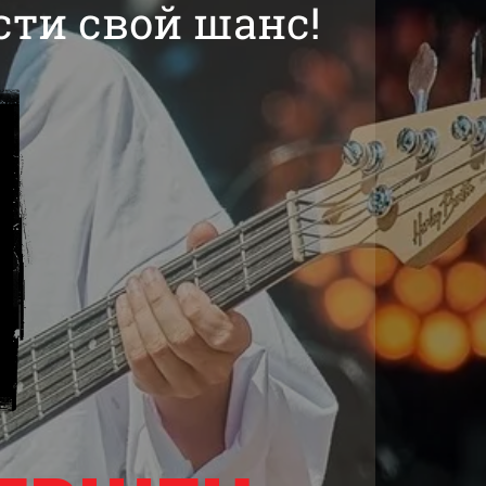
сти свой шанс!