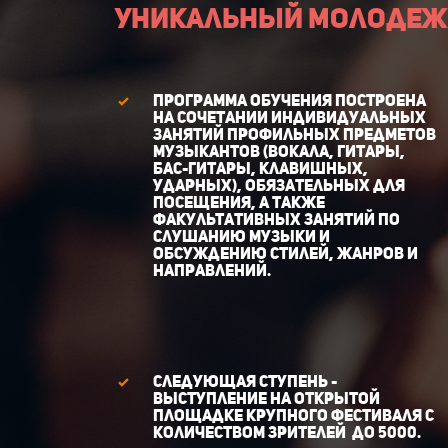
Уникальный молодежн
Программа обучения построена
на сочетании индивидуальных
занятий профильных предметов
музыкантов (вокала, гитары,
бас-гитары, клавишных,
ударных), обязательных для
посещения, а также
факультативных занятий по
слушанию музыки и
обсуждению стилей, жанров и
направлений.
Следующая ступень -
выступление на открытой
площадке крупного фестиваля с
количеством зрителей до 5000.