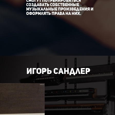
смогут потренироваться
создавать собственные
музыкальные произведения и
оформлять права на них.
Игорь
сандлЕр