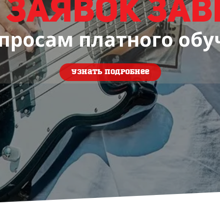
 заявок за
опросам платного обу
Узнать подробнее