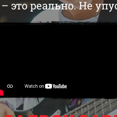
 – это реально. Не упу