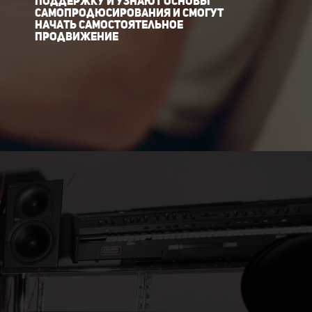
поддержку и узнают основы
самопродюсирования и смогут
начать самостоятельное
продвижение